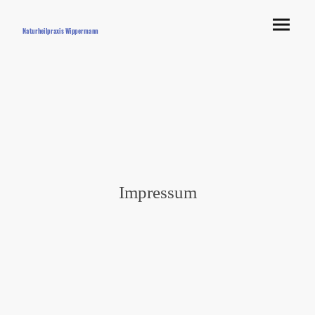
Naturheilpraxis Wippermann
Impressum